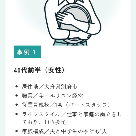
事例１
40代前半（女性）
居住地／大分県別府市
職業／ネイルサロン経営
従業員規模／1名（パートスタッフ）
ライフスタイル／仕事と家庭の両立をし
ており、日々多忙
家族構成／夫と中学生の子ども1人