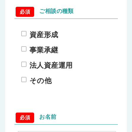
ご相談の種類
必須
資産形成
事業承継
法人資産運用
その他
お名前
必須