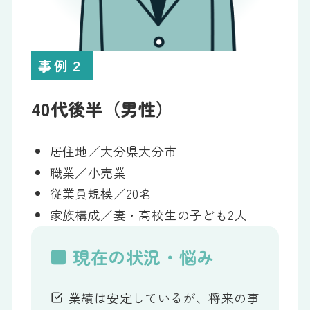
事例２
40代後半（男性）
居住地／大分県大分市
職業／小売業
従業員規模／20名
家族構成／妻・高校生の子ども2人
■ 現在の状況・悩み
業績は安定しているが、将来の事