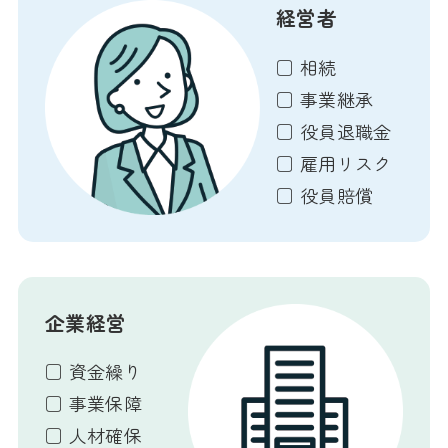
経営者
□ 相続
□ 事業継承
□ 役員退職金
□ 雇用リスク
□ 役員賠償
企業経営
□ 資金繰り
□ 事業保障
□ 人材確保