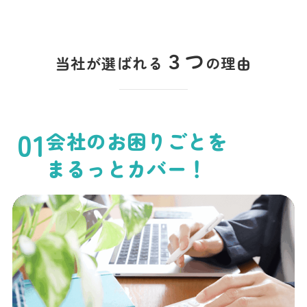
３つ
当社が選ばれる
の理由
01
会社のお困りごとを
まるっとカバー！